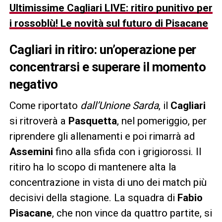
Ultimissime Cagliari LIVE: ritiro punitivo per
i rossoblù! Le novità sul futuro di Pisacane
Cagliari in ritiro: un’operazione per
concentrarsi e superare il momento
negativo
Come riportato
dall’Unione Sarda
, il
Cagliari
si ritroverà a
Pasquetta
, nel pomeriggio, per
riprendere gli allenamenti e poi rimarrà ad
Assemini
fino alla sfida con i grigiorossi. Il
ritiro ha lo scopo di mantenere alta la
concentrazione in vista di uno dei match più
decisivi della stagione. La squadra di
Fabio
Pisacane
, che non vince da quattro partite, si