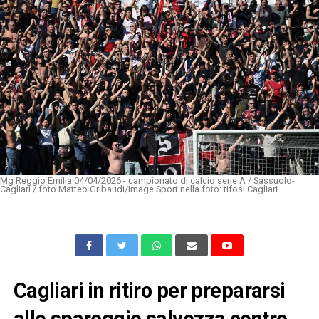
Mg Reggio Emilia 04/04/2026 - campionato di calcio serie A / Sassuolo-
Cagliari / foto Matteo Gribaudi/Image Sport nella foto: tifosi Cagliari
Cagliari in ritiro per prepararsi
allo spareggio salvezza contro