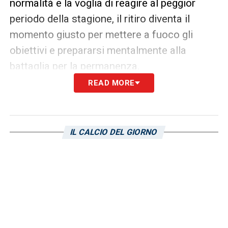
normalità e la voglia di reagire al peggior
periodo della stagione, il ritiro diventa il
momento giusto per mettere a fuoco gli
obiettivi e prepararsi mentalmente alla
battaglia per la permanenza.
READ MORE
LA PLAYLIST DELLE NOSTRE TOP NEWS
IL CALCIO DEL GIORNO