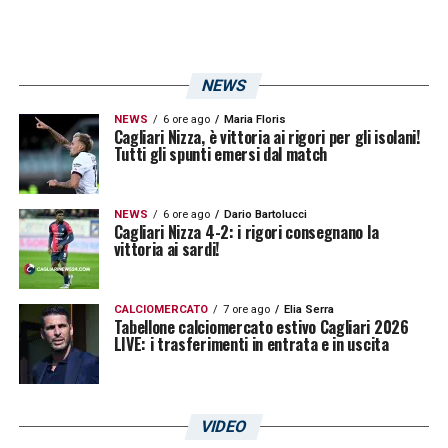
NEWS
NEWS
6 ore ago
Maria Floris
Cagliari Nizza, è vittoria ai rigori per gli isolani!
Tutti gli spunti emersi dal match
NEWS
6 ore ago
Dario Bartolucci
Cagliari Nizza 4-2: i rigori consegnano la
vittoria ai sardi!
CALCIOMERCATO
7 ore ago
Elia Serra
Tabellone calciomercato estivo Cagliari 2026
LIVE: i trasferimenti in entrata e in uscita
VIDEO