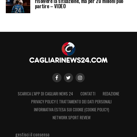
risolvere la situazione, ma per 20 milioni può
partire – VIDEO
SCARICA L’APP DI CAGLIARI NEWS 24
CONTATTI
REDAZIONE
PRIVACY POLICY E TRATTAMENTO DEI DATI PERSONALI
INFORMATIVA ESTESA SUI COOKIE (COOKIE POLICY)
NETWORK SPORT REVIEW
gestisci il consenso