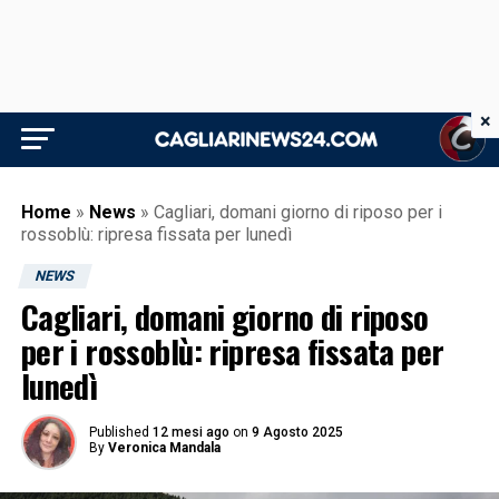
×
Home
»
News
»
Cagliari, domani giorno di riposo per i
rossoblù: ripresa fissata per lunedì
NEWS
Cagliari, domani giorno di riposo
per i rossoblù: ripresa fissata per
lunedì
Published
12 mesi ago
on
9 Agosto 2025
By
Veronica Mandala