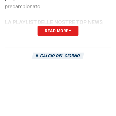
precampionato.
LA PLAYLIST DELLE NOSTRE TOP NEWS
READ MORE
IL CALCIO DEL GIORNO