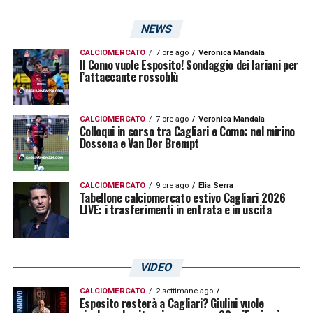
NEWS
CALCIOMERCATO
7 ore ago
Veronica Mandala
Il Como vuole Esposito! Sondaggio dei lariani per
l’attaccante rossoblù
CALCIOMERCATO
7 ore ago
Veronica Mandala
Colloqui in corso tra Cagliari e Como: nel mirino
Dossena e Van Der Brempt
CALCIOMERCATO
9 ore ago
Elia Serra
Tabellone calciomercato estivo Cagliari 2026
LIVE: i trasferimenti in entrata e in uscita
VIDEO
CALCIOMERCATO
2 settimane ago
Esposito resterà a Cagliari? Giulini vuole