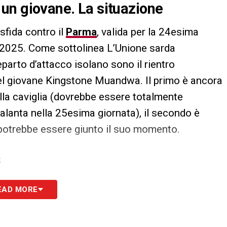
di un giovane. La situazione
 sfida contro il
Parma
, valida per la 24esima
/2025. Come sottolinea L’Unione sarda
 reparto d’attacco isolano sono il rientro
del giovane Kingstone Muandwa. Il primo è ancora
 alla caviglia (dovrebbe essere totalmente
Atalanta nella 25esima giornata), il secondo è
 potrebbe essere giunto il suo momento.
S
EAD MORE