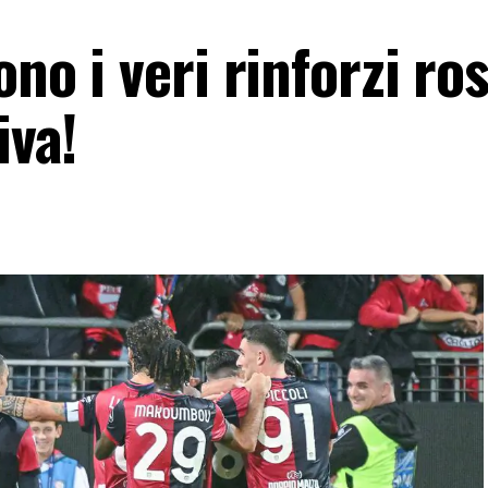
ono i veri rinforzi ro
iva!