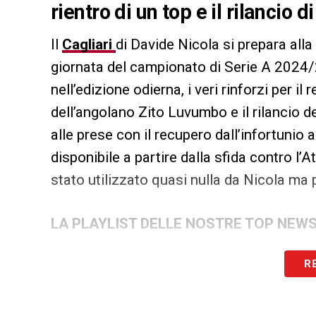
rientro di un top e il rilancio 
Il
Cagliari
di Davide Nicola si prepara alla
giornata del campionato di Serie A 2024
nell’edizione odierna, i veri rinforzi per il
dell’angolano Zito Luvumbo e il rilancio 
alle prese con il recupero dall’infortunio
disponibile a partire dalla sfida contro l’
stato utilizzato quasi nulla da Nicola ma
LA PLAYLIST DELLE NOSTRE TOP NEW
R