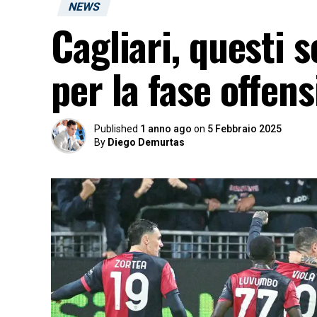
NEWS
Cagliari, questi s
per la fase offens
Published
1 anno ago
on
5 Febbraio 2025
By
Diego Demurtas