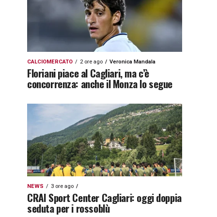
CALCIOMERCATO
2 ore ago
Veronica Mandala
Floriani piace al Cagliari, ma c’è
concorrenza: anche il Monza lo segue
NEWS
3 ore ago
CRAI Sport Center Cagliari: oggi doppia
seduta per i rossoblù