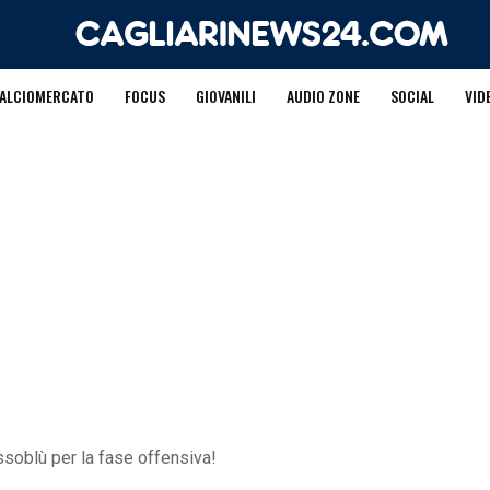
ALCIOMERCATO
FOCUS
GIOVANILI
AUDIO ZONE
SOCIAL
VID
rossoblù per la fase offensiva!