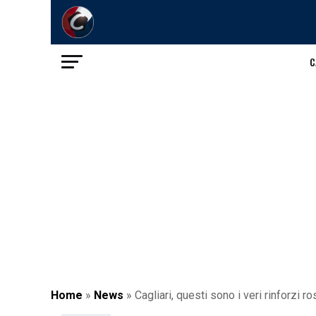
C
Home
»
News
»
Cagliari, questi sono i veri rinforzi 