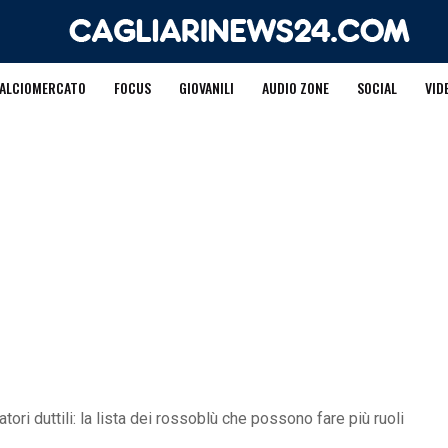
ALCIOMERCATO
FOCUS
GIOVANILI
AUDIO ZONE
SOCIAL
VID
atori duttili: la lista dei rossoblù che possono fare più ruoli