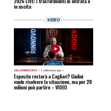
2026 LIVE: i trasferimenti in entrata e
in uscita
VIDEO
CALCIOMERCATO
1 settimana ago
Esposito resterà a Cagliari? Giulini
vuole risolvere la situazione, ma per 20
milioni può partire – VIDEO