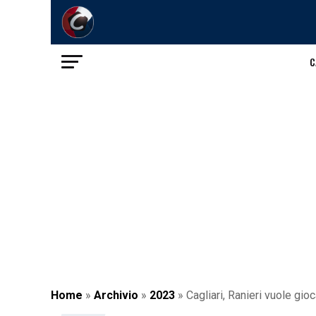
C
Home
»
Archivio
»
2023
»
Cagliari, Ranieri vuole gioc