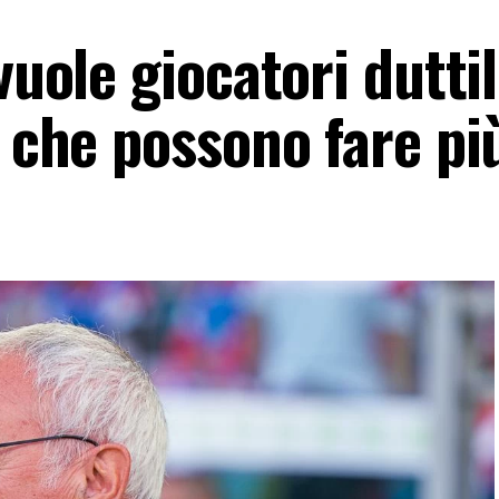
vuole giocatori duttili
ù che possono fare più