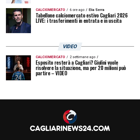
CALCIOMERCATO
6 ore ago
Elia Serra
Tabellone calciomercato estivo Cagliari 2026
LIVE: i trasferimenti in entrata e in uscita
VIDEO
CALCIOMERCATO
2 settimane ago
Esposito resterà a Cagliari? Giulini vuole
risolvere la situazione, ma per 20 milioni può
partire – VIDEO