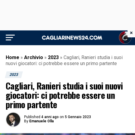
×
Home
»
Archivio
»
2023
»
Cagliari, Ranieri studia i suoi
nuovi giocatori: ci potrebbe essere un primo partente
2023
Cagliari, Ranieri studia i suoi nuovi
giocatori: ci potrebbe essere un
primo partente
Published
4 anni ago
on
5 Gennaio 2023
By
Emanuele Olla