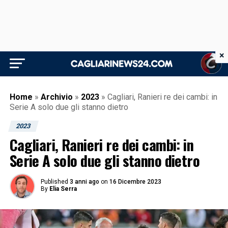
×
Home
»
Archivio
»
2023
»
Cagliari, Ranieri re dei cambi: in
Serie A solo due gli stanno dietro
2023
Cagliari, Ranieri re dei cambi: in
Serie A solo due gli stanno dietro
Published
3 anni ago
on
16 Dicembre 2023
By
Elia Serra