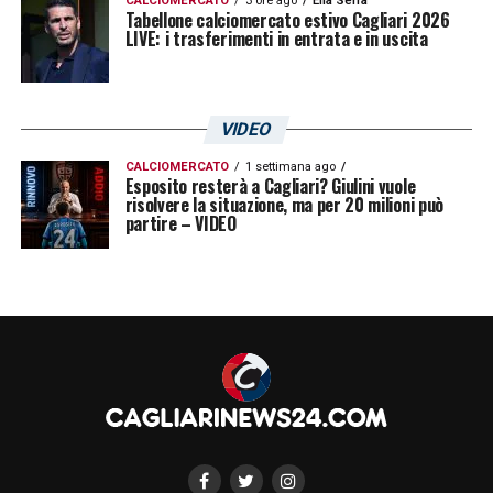
CALCIOMERCATO
3 ore ago
Elia Serra
Tabellone calciomercato estivo Cagliari 2026
LIVE: i trasferimenti in entrata e in uscita
VIDEO
CALCIOMERCATO
1 settimana ago
Esposito resterà a Cagliari? Giulini vuole
risolvere la situazione, ma per 20 milioni può
partire – VIDEO