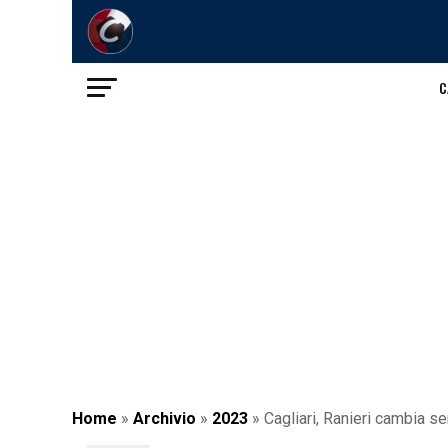
C
Home
»
Archivio
»
2023
»
Cagliari, Ranieri cambia se