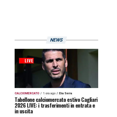
NEWS
CALCIOMERCATO
1 ora ago
Elia Serra
Tabellone calciomercato estivo Cagliari
2026 LIVE: i trasferimenti in entrata e
in uscita