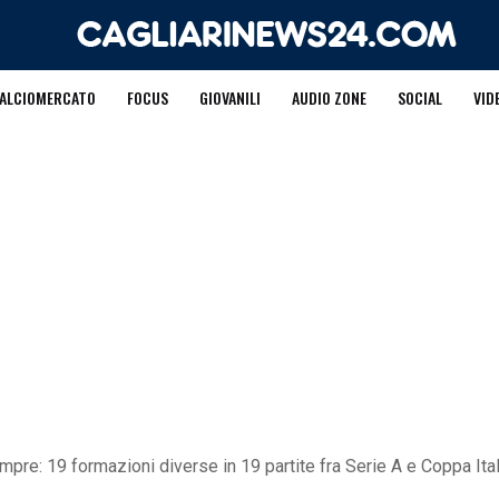
ALCIOMERCATO
FOCUS
GIOVANILI
AUDIO ZONE
SOCIAL
VID
mpre: 19 formazioni diverse in 19 partite fra Serie A e Coppa Ital