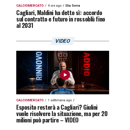
CALCIOMERCATO
4 ore ago
Elia Serra
Cagliari, Maldini ha detto sì: accordo
sul contratto e futuro in rossoblù fino
al 2031
VIDEO
CALCIOMERCATO
1 settimana ago
Esposito resterà a Cagliari? Giulini
vuole risolvere la situazione, ma per 20
milioni può partire – VIDEO