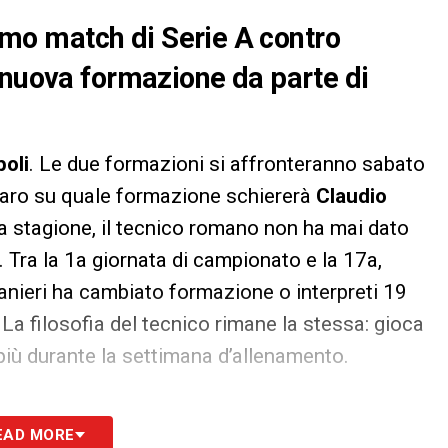
ssimo match di Serie A contro
 nuova formazione da parte di
oli
. Le due formazioni si affronteranno sabato
iaro su quale formazione schiererà
Claudio
a stagione, il tecnico romano non ha mai dato
. Tra la 1a giornata di campionato e la 17a,
Ranieri ha cambiato formazione o interpreti 19
. La filosofia del tecnico rimane la stessa: gioca
più durante la settimana d’allenamento.
S
EAD MORE