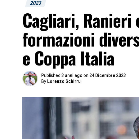
2023
Cagliari, Ranieri
formazioni divers
e Coppa Italia
Published
3 anni ago
on
24 Dicembre 2023
By
Lorenzo Schirru