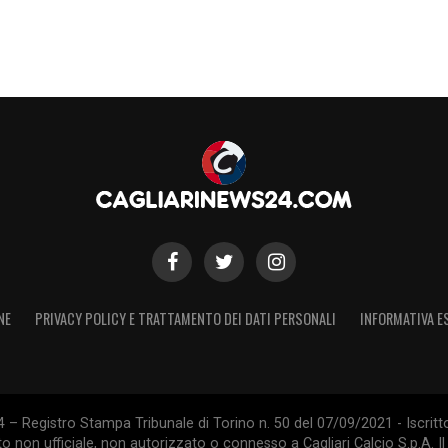
NE
PRIVACY POLICY E TRATTAMENTO DEI DATI PERSONALI
INFORMATIVA E
 – Registro Stampa Tribunale di Torino n. 50 del 07/09/2021 - Iscritt
 non ufficiale, non autorizzato o connesso a Cagliari Calcio S.p.A. Il 