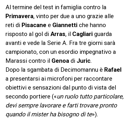
Al termine del test in famiglia contro la
Primavera
, vinto per due a uno grazie alle
reti di
Pisacane
e
Giannetti
che hanno
risposto al gol di
Arras
, il
Cagliari
guarda
avanti e vede la Serie A. Fra tre giorni sarà
campionato, con un esordio impegnativo a
Marassi contro il
Genoa
di
Juric
.
Dopo la sgambata di Decimomannu è
Rafael
a presentarsi ai microfoni per raccontare
obiettivi e sensazioni dal punto di vista del
secondo portiere («
un ruolo tutto particolare,
devi sempre lavorare e farti trovare pronto
quando il mister ha bisogno di te
»).