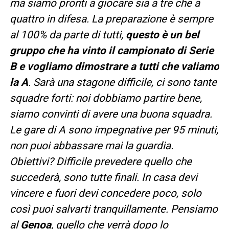
ma siamo pronti a giocare sia a tre che a
quattro in difesa. La preparazione è sempre
al 100% da parte di tutti,
questo è un bel
gruppo che ha vinto il campionato di Serie
B e vogliamo dimostrare a tutti che valiamo
la A
. Sarà una stagone difficile, ci sono tante
squadre forti: noi dobbiamo partire bene,
siamo convinti di avere una buona squadra.
Le gare di A sono impegnative per 95 minuti,
non puoi abbassare mai la guardia.
Obiettivi? Difficile prevedere quello che
succederà, sono tutte finali. In casa devi
vincere e fuori devi concedere poco, solo
così puoi salvarti tranquillamente. Pensiamo
al
Genoa
, quello che verrà dopo lo