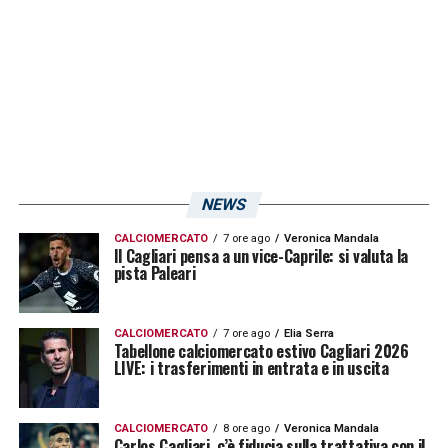
NEWS
CALCIOMERCATO
7 ore ago
Veronica Mandala
Il Cagliari pensa a un vice-Caprile: si valuta la
pista Paleari
CALCIOMERCATO
7 ore ago
Elia Serra
Tabellone calciomercato estivo Cagliari 2026
LIVE: i trasferimenti in entrata e in uscita
CALCIOMERCATO
8 ore ago
Veronica Mandala
Carlos Cagliari, c’è fiducia sulla trattativa con il