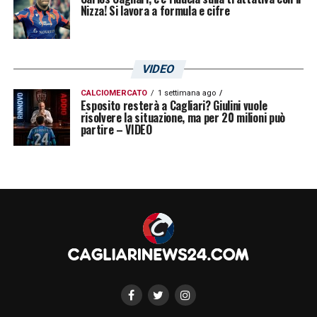
Nizza! Si lavora a formula e cifre
VIDEO
CALCIOMERCATO
1 settimana ago
Esposito resterà a Cagliari? Giulini vuole
risolvere la situazione, ma per 20 milioni può
partire – VIDEO