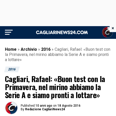
×
Home
»
Archivio
»
2016
»
Cagliari, Rafael: «Buon test con
la Primavera, nel mirino abbiamo la Serie A e siamo pronti
a lottare»
2016
Cagliari, Rafael: «Buon test con la
Primavera, nel mirino abbiamo la
Serie A e siamo pronti a lottare»
Published
10 anni ago
on
18 Agosto 2016
By
Redazione CagliariNews24