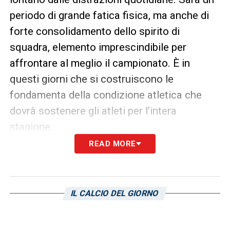
periodo di grande fatica fisica, ma anche di
forte consolidamento dello spirito di
squadra, elemento imprescindibile per
affrontare al meglio il campionato. È in
questi giorni che si costruiscono le
fondamenta della condizione atletica che
dovrà sostenere gli atleti per l’intera
stagione.
READ MORE
LE ULTIME NOTIZIE SUL CAGLIARI
LA PLAYLIST DELLE NOSTRE TOP NEWS
IL CALCIO DEL GIORNO