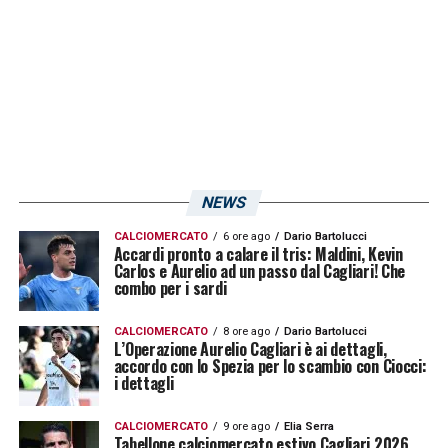
NEWS
CALCIOMERCATO
6 ore ago
Dario Bartolucci
Accardi pronto a calare il tris: Maldini, Kevin
Carlos e Aurelio ad un passo dal Cagliari! Che
combo per i sardi
CALCIOMERCATO
8 ore ago
Dario Bartolucci
L’Operazione Aurelio Cagliari è ai dettagli,
accordo con lo Spezia per lo scambio con Ciocci:
i dettagli
CALCIOMERCATO
9 ore ago
Elia Serra
Tabellone calciomercato estivo Cagliari 2026