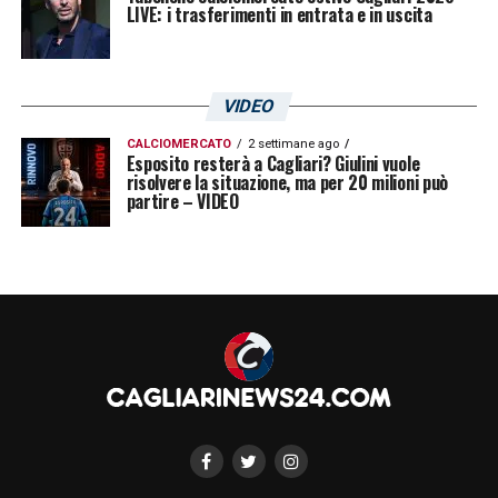
LIVE: i trasferimenti in entrata e in uscita
VIDEO
CALCIOMERCATO
2 settimane ago
Esposito resterà a Cagliari? Giulini vuole
risolvere la situazione, ma per 20 milioni può
partire – VIDEO