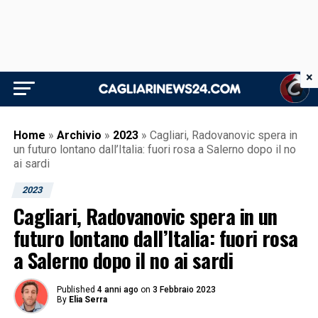
×
Home
»
Archivio
»
2023
»
Cagliari, Radovanovic spera in
un futuro lontano dall’Italia: fuori rosa a Salerno dopo il no
ai sardi
2023
Cagliari, Radovanovic spera in un
futuro lontano dall’Italia: fuori rosa
a Salerno dopo il no ai sardi
Published
4 anni ago
on
3 Febbraio 2023
By
Elia Serra