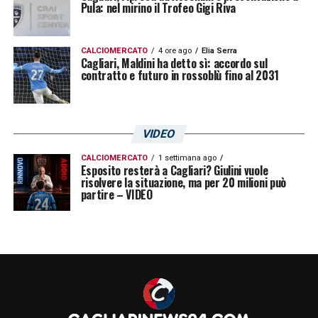
Pula: nel mirino il Trofeo Gigi Riva
CALCIOMERCATO
4 ore ago
Elia Serra
Cagliari, Maldini ha detto sì: accordo sul
contratto e futuro in rossoblù fino al 2031
VIDEO
CALCIOMERCATO
1 settimana ago
Esposito resterà a Cagliari? Giulini vuole
risolvere la situazione, ma per 20 milioni può
partire – VIDEO