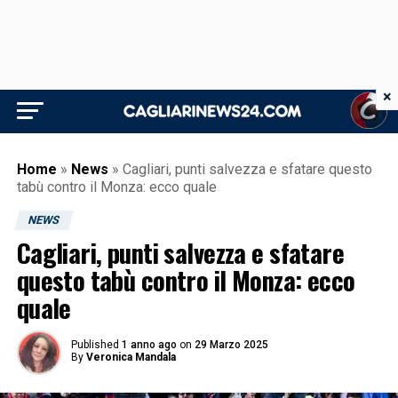
×
Home
»
News
»
Cagliari, punti salvezza e sfatare questo
tabù contro il Monza: ecco quale
NEWS
Cagliari, punti salvezza e sfatare
questo tabù contro il Monza: ecco
quale
Published
1 anno ago
on
29 Marzo 2025
By
Veronica Mandala