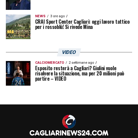
NEWS
3 ore ago
CRAI Sport Center Cagliari: oggi lavoro tattico
per i rossoblù! Si rivede Mina
VIDEO
CALCIOMERCATO
2 settimane ago
Esposito resterà a Cagliari? Giulini vuole
risolvere la situazione, ma per 20 milioni può
partire – VIDEO