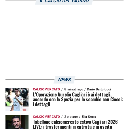
IL CALCIO DEL GIORNO
LA PLAYLIST DELLE NOSTRE TOP NEWS
NEWS
CALCIOMERCATO
8 minuti ago
Dario Bartolucci
L’Operazione Aurelio Cagliari è ai dettagli,
accordo con lo Spezia per lo scambio con Ciocci:
i dettagli
CALCIOMERCATO
2 ore ago
Elia Serra
Tabellone calciomercato estivo Cagliari 2026
LIVE: i trasferimenti in entrata e in uscita