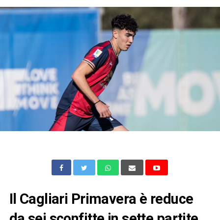
Il Cagliari Primavera è reduce
da sei sconfitte in sette partite