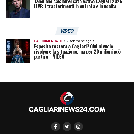
Tabellone calciomercato estivo Cagliari 2026
LIVE: i trasferimenti in entrata e in uscita
VIDEO
CALCIOMERCATO
2 settimane ago
Esposito resterà a Cagliari? Giulini vuole
risolvere la situazione, ma per 20 milioni può
partire – VIDEO