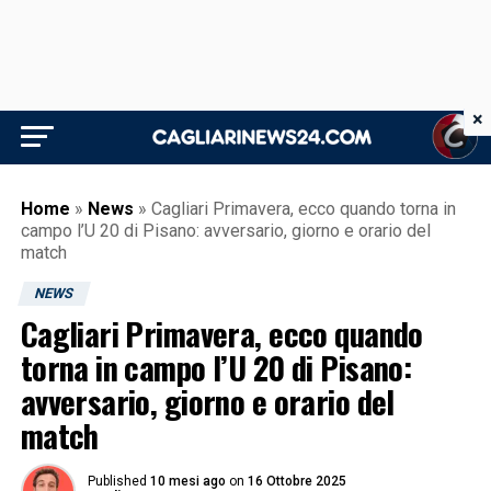
×
Home
»
News
»
Cagliari Primavera, ecco quando torna in
campo l’U 20 di Pisano: avversario, giorno e orario del
match
NEWS
Cagliari Primavera, ecco quando
torna in campo l’U 20 di Pisano:
avversario, giorno e orario del
match
Published
10 mesi ago
on
16 Ottobre 2025