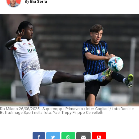
By
Elia Serra
Db Milano 26/08/2025 - Supercoppa Primavera / Inter-Cagliari / foto Daniele
Buffa/Image Sport nella foto: Yael Trepy-Filippo Cervelletti