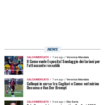
LA PLAYLIST DELLE NOSTRE TOP NEWS
NEWS
CALCIOMERCATO
7 ore ago
Veronica Mandala
Il Como vuole Esposito! Sondaggio dei lariani per
l’attaccante rossoblù
CALCIOMERCATO
7 ore ago
Veronica Mandala
Colloqui in corso tra Cagliari e Como: nel mirino
Dossena e Van Der Brempt
CALCIOMERCATO
9 ore ago
Elia Serra