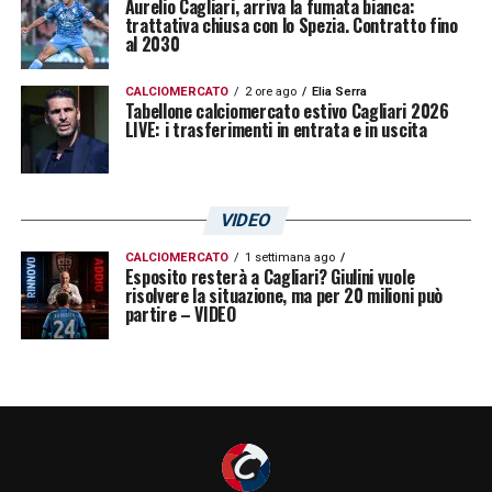
Aurelio Cagliari, arriva la fumata bianca:
trattativa chiusa con lo Spezia. Contratto fino
al 2030
CALCIOMERCATO
2 ore ago
Elia Serra
Tabellone calciomercato estivo Cagliari 2026
LIVE: i trasferimenti in entrata e in uscita
VIDEO
CALCIOMERCATO
1 settimana ago
Esposito resterà a Cagliari? Giulini vuole
risolvere la situazione, ma per 20 milioni può
partire – VIDEO