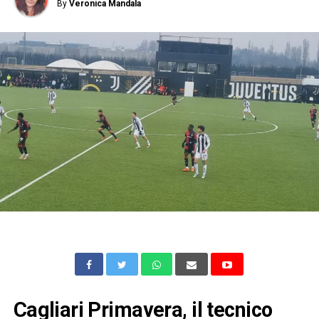
By
Veronica Mandala
Cagliari Primavera, il tecnico