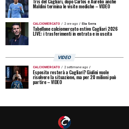
Tris del Cagliari, dopo Carlos e Aurelio anche
Maldini termina le visite mediche – VIDEO
CALCIOMERCATO
2 ore ago
Elia Serra
Tabellone calciomercato estivo Cagliari 2026
LIVE: i trasferimenti in entrata e in uscita
VIDEO
CALCIOMERCATO
2 settimane ago
Esposito resterà a Cagliari? Giulini vuole
risolvere la situazione, ma per 20 milioni può
partire – VIDEO