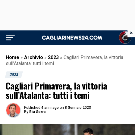
×
Home
»
Archivio
»
2023
»
Cagliari Primavera, la vittoria
sull’Atalanta: tutti i temi
2023
Cagliari Primavera, la vittoria
sull’Atalanta: tutti i temi
Published
4 anni ago
on
8 Gennaio 2023
By
Elia Serra