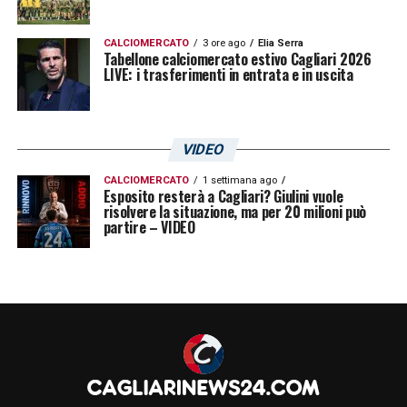
LA PLAYLIST DELLE NOSTRE TOP NEWS
CALCIOMERCATO
3 ore ago
Elia Serra
Tabellone calciomercato estivo Cagliari 2026
LIVE: i trasferimenti in entrata e in uscita
VIDEO
CALCIOMERCATO
1 settimana ago
Esposito resterà a Cagliari? Giulini vuole
risolvere la situazione, ma per 20 milioni può
partire – VIDEO