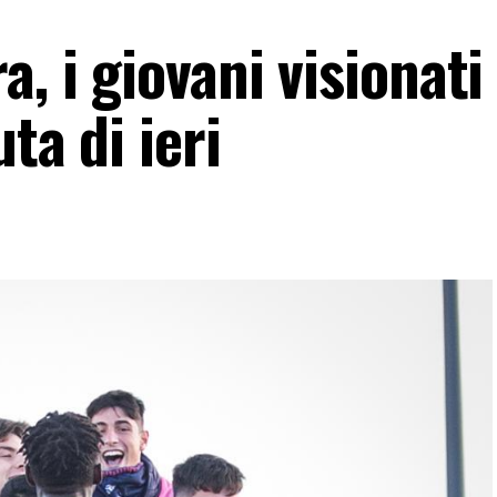
, i giovani visionati
ta di ieri