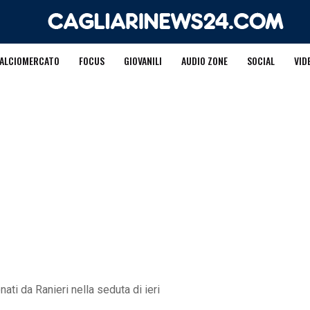
ALCIOMERCATO
FOCUS
GIOVANILI
AUDIO ZONE
SOCIAL
VID
nati da Ranieri nella seduta di ieri