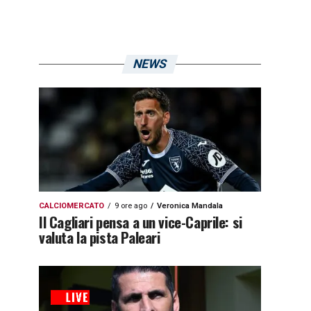
NEWS
CALCIOMERCATO
9 ore ago
Veronica Mandala
Il Cagliari pensa a un vice-Caprile: si
valuta la pista Paleari