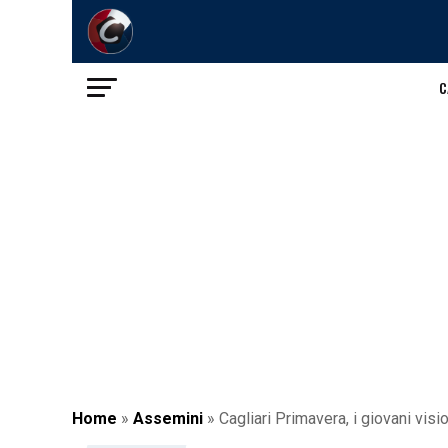
C
Home
»
Assemini
»
Cagliari Primavera, i giovani visio