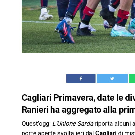
Cagliari Primavera, date le di
Ranieri ha aggregato alla pri
Quest’oggi
L’Unione Sarda
riporta alcuni 
porte aperte svolta ieri dal
Cagliari
di mis