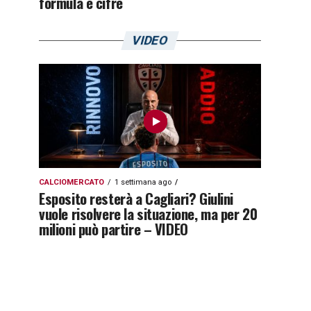
formula e cifre
VIDEO
CALCIOMERCATO
1 settimana ago
Esposito resterà a Cagliari? Giulini
vuole risolvere la situazione, ma per 20
milioni può partire – VIDEO