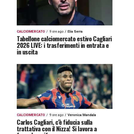
CALCIOMERCATO
9 ore ago
Elia Serra
Tabellone calciomercato estivo Cagliari
2026 LIVE: i trasferimenti in entrata e
in uscita
CALCIOMERCATO
9 ore ago
Veronica Mandala
Carlos Cagliari, c’è fiducia sulla
trattativa con il Nizza! Si lavora a