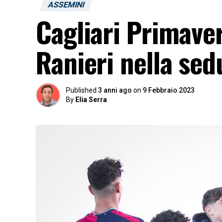
ASSEMINI
Cagliari Primavera
Ranieri nella sedu
Published
3 anni ago
on
9 Febbraio 2023
By
Elia Serra