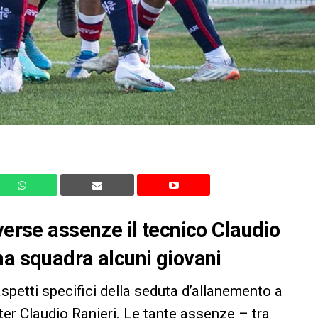
verse assenze il tecnico Claudio
ma squadra alcuni giovani
aspetti specifici della seduta d’allanemento a
ter Claudio Ranieri. Le tante assenze – tra