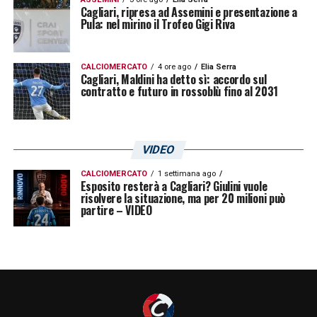
Cagliari, ripresa ad Assemini e presentazione a
Pula: nel mirino il Trofeo Gigi Riva
CALCIOMERCATO
4 ore ago
Elia Serra
Cagliari, Maldini ha detto sì: accordo sul
contratto e futuro in rossoblù fino al 2031
VIDEO
CALCIOMERCATO
1 settimana ago
Esposito resterà a Cagliari? Giulini vuole
risolvere la situazione, ma per 20 milioni può
partire – VIDEO