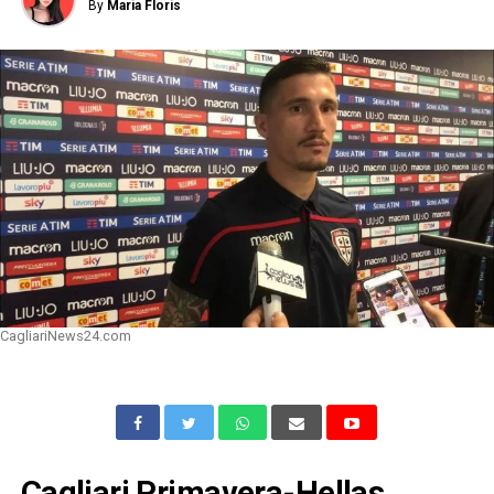
By
Maria Floris
CagliariNews24.com
Cagliari Primavera-Hellas