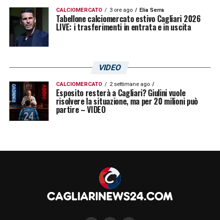
CALCIOMERCATO
3 ore ago
Elia Serra
Tabellone calciomercato estivo Cagliari 2026
LIVE: i trasferimenti in entrata e in uscita
VIDEO
CALCIOMERCATO
2 settimane ago
Esposito resterà a Cagliari? Giulini vuole
risolvere la situazione, ma per 20 milioni può
partire – VIDEO