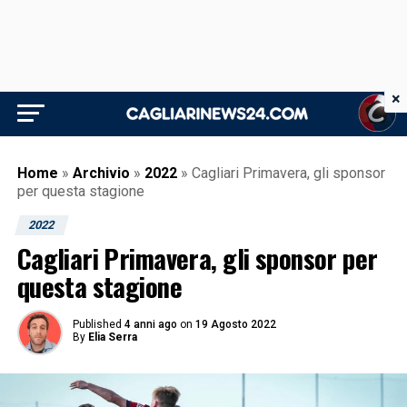
×
Home
»
Archivio
»
2022
»
Cagliari Primavera, gli sponsor
per questa stagione
2022
Cagliari Primavera, gli sponsor per
questa stagione
Published
4 anni ago
on
19 Agosto 2022
By
Elia Serra