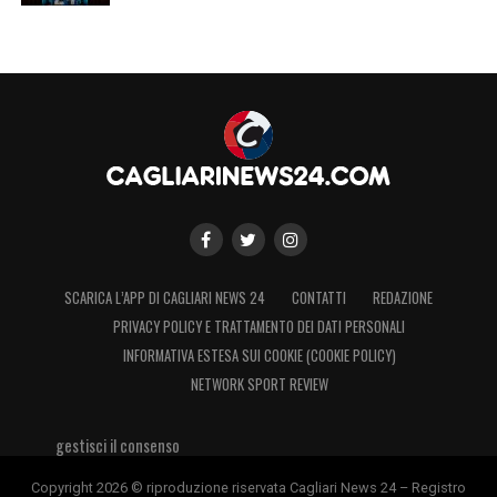
SCARICA L’APP DI CAGLIARI NEWS 24
CONTATTI
REDAZIONE
PRIVACY POLICY E TRATTAMENTO DEI DATI PERSONALI
INFORMATIVA ESTESA SUI COOKIE (COOKIE POLICY)
NETWORK SPORT REVIEW
gestisci il consenso
Copyright 2026 © riproduzione riservata Cagliari News 24 – Registro