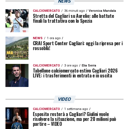
NEWS
CALCIOMERCATO
36 minuti ago
Veronica Mandala
Stretta del Cagliari su Aurelio: alle battute
finali la trattativa con lo Spezia
NEWS
1 ora ago
CRAI Sport Center Cagliari: oggi la ripresa per i
rossoblù!
CALCIOMERCATO
3 ore ago
Elia Serra
Tabellone calciomercato estivo Cagliari 2026
LIVE: i trasferimenti in entrata e in uscita
VIDEO
CALCIOMERCATO
1 settimana ago
Esposito resterà a Cagliari? Giulini vuole
risolvere la situazione, ma per 20 milioni può
partire – VIDEO