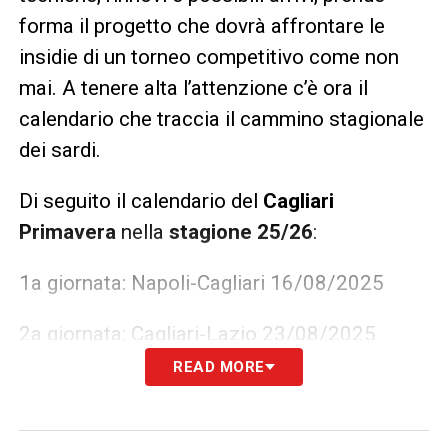
forma il progetto che dovrà affrontare le
insidie di un torneo competitivo come non
mai. A tenere alta l’attenzione c’è ora il
calendario che traccia il cammino stagionale
dei sardi.
Di seguito il calendario del
Cagliari
Primavera
nella
stagione 25/26
:
1a giornata: Napoli-Cagliari 16/08/2025
2a giornata: Cagliari-Lazio 23/08/2025
READ MORE
3a giornata: Monza-Cagliari 30/08/2025
4a giornata: Cagliari-Milan 13/09/2025