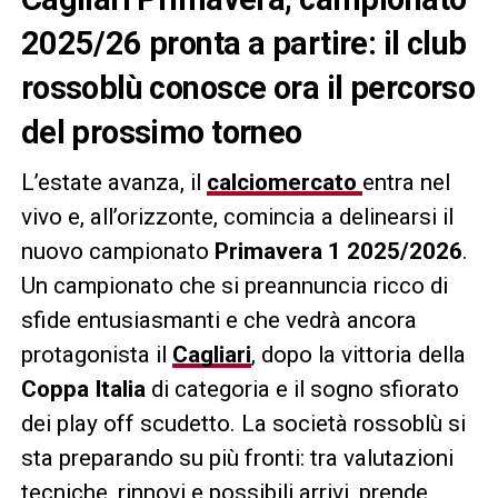
2025/26 pronta a partire: il club
rossoblù conosce ora il percorso
del prossimo torneo
L’estate avanza, il
calciomercato
entra nel
vivo e, all’orizzonte, comincia a delinearsi il
nuovo campionato
Primavera 1 2025/2026
.
Un campionato che si preannuncia ricco di
sfide entusiasmanti e che vedrà ancora
protagonista il
Cagliari
, dopo la vittoria della
Coppa Italia
di categoria e il sogno sfiorato
dei play off scudetto. La società rossoblù si
sta preparando su più fronti: tra valutazioni
tecniche, rinnovi e possibili arrivi, prende