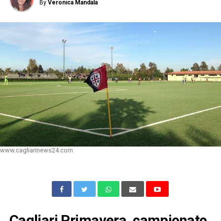
By
Veronica Mandala
www.cagliarinews24.com
Cagliari Primavera, campionato