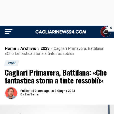
×
Home
»
Archivio
»
2023
»
Cagliari Primavera, Battilana:
«Che fantastica storia a tinte rossoblù»
2023
Cagliari Primavera, Battilana: «Che
fantastica storia a tinte rossoblù»
Published
3 anni ago
on
3 Giugno 2023
By
Elia Serra