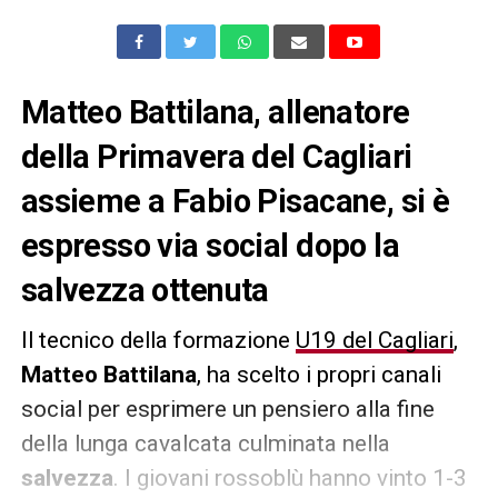
Matteo Battilana, allenatore
della Primavera del Cagliari
assieme a Fabio Pisacane, si è
espresso via social dopo la
salvezza ottenuta
Il tecnico della formazione
U19 del Cagliari
,
Matteo Battilana
, ha scelto i propri canali
social per esprimere un pensiero alla fine
della lunga cavalcata culminata nella
salvezza
. I giovani rossoblù hanno vinto 1-3