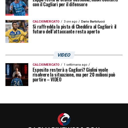
con il Cagliari per il difensore
CALCIOMERCATO
3 ore ago
Dario Bartolucci
Si raffredda la pista di Cheddira al Cagliari: il
futuro dell’attaccante resta aperto
VIDEO
CALCIOMERCATO
1 settimana ago
Esposito resterà a Cagliari? Giulini vuole
risolvere la situazione, ma per 20 milioni può
partire – VIDEO