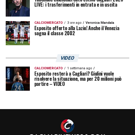
LIVE: i trasferimenti in entrata e in uscita
CALCIOMERCATO
3 ore ago
Veronica Mandala
Esposito offerto alla Lazio! Anche il Venezia
sogna il classe 2002
VIDEO
CALCIOMERCATO
1 settimana ago
Esposito resterà a Cagliari? Giulini vuole
risolvere la situazione, ma per 20 milioni può
partire – VIDEO