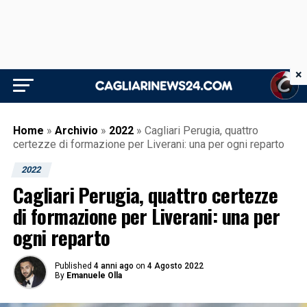
×
Home
»
Archivio
»
2022
»
Cagliari Perugia, quattro
certezze di formazione per Liverani: una per ogni reparto
2022
Cagliari Perugia, quattro certezze
di formazione per Liverani: una per
ogni reparto
Published
4 anni ago
on
4 Agosto 2022
By
Emanuele Olla