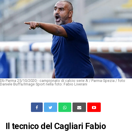
Db Parma 25/10/2020 - campionato di calcio serie A / Parma-Spezia / foto
Daniele Buffa/Image Sport nella foto: Fabio Liverani
Il tecnico del Cagliari Fabio