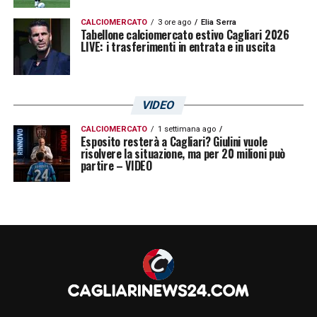
CALCIOMERCATO
3 ore ago
Elia Serra
Tabellone calciomercato estivo Cagliari 2026
LIVE: i trasferimenti in entrata e in uscita
VIDEO
CALCIOMERCATO
1 settimana ago
Esposito resterà a Cagliari? Giulini vuole
risolvere la situazione, ma per 20 milioni può
partire – VIDEO