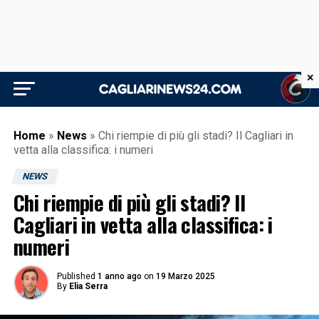
×
Home
»
News
»
Chi riempie di più gli stadi? Il Cagliari in
vetta alla classifica: i numeri
NEWS
Chi riempie di più gli stadi? Il
Cagliari in vetta alla classifica: i
numeri
Published
1 anno ago
on
19 Marzo 2025
By
Elia Serra