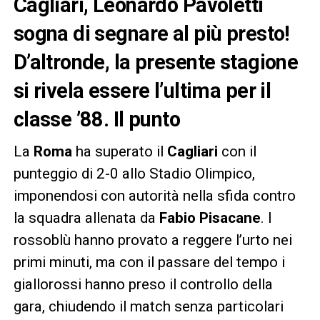
Cagliari, Leonardo Pavoletti
sogna di segnare al più presto!
D’altronde, la presente stagione
si rivela essere l’ultima per il
classe ’88. Il punto
La
Roma
ha superato il
Cagliari
con il
punteggio di 2-0 allo Stadio Olimpico,
imponendosi con autorità nella sfida contro
la squadra allenata da
Fabio Pisacane
. I
rossoblù hanno provato a reggere l’urto nei
primi minuti, ma con il passare del tempo i
giallorossi hanno preso il controllo della
gara, chiudendo il match senza particolari