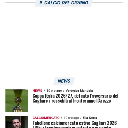
IL CALCIO DEL GIORNO
NEWS
NEWS
10 ore ago
Veronica Mandala
Coppa Italia 2026/27, definito l’avversario del
Cagliari: i rossoblù affronteranno l’Arezzo
CALCIOMERCATO
10 ore ago
Elia Serra
Tabellone calciomercato estivo Cagliari 2026
LIVE: i trasferimenti in entrata e in uscita