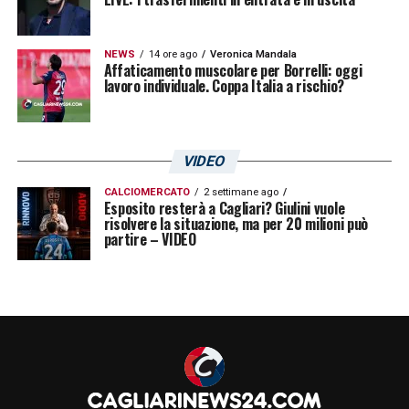
NEWS
14 ore ago
Veronica Mandala
Affaticamento muscolare per Borrelli: oggi
lavoro individuale. Coppa Italia a rischio?
VIDEO
CALCIOMERCATO
2 settimane ago
Esposito resterà a Cagliari? Giulini vuole
risolvere la situazione, ma per 20 milioni può
partire – VIDEO