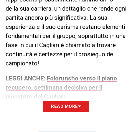
della sua carriera, un dettaglio che rende ogni
partita ancora più significativa. La sua
esperienza e il suo carisma restano elementi
fondamentali per il gruppo, soprattutto in una
fase in cui il Cagliari è chiamato a trovare
continuità e certezze per il prosieguo del
campionato!
LEGGI ANCHE:
Folorunsho verso il piano
recupero, settimana decisiva per il
giocatore del Cagliari
READ MORE
LA PLAYLIST DELLE NOSTRE TOP NEWS