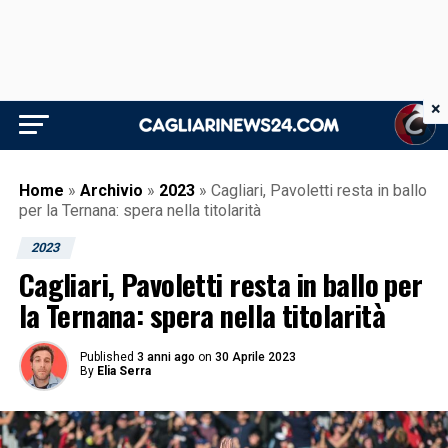
×
Home
»
Archivio
»
2023
»
Cagliari, Pavoletti resta in ballo
per la Ternana: spera nella titolarità
2023
Cagliari, Pavoletti resta in ballo per
la Ternana: spera nella titolarità
Published
3 anni ago
on
30 Aprile 2023
By
Elia Serra