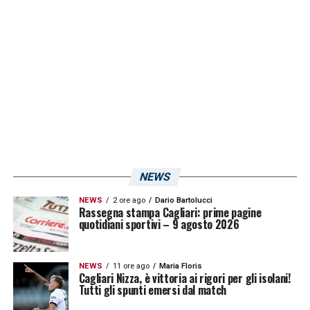
Lega
!
LA PLAYLIST DELLE NOSTRE TOP NEWS
NEWS
NEWS
2 ore ago
Dario Bartolucci
Rassegna stampa Cagliari: prime pagine
quotidiani sportivi – 9 agosto 2026
NEWS
11 ore ago
Maria Floris
Cagliari Nizza, è vittoria ai rigori per gli isolani!
Tutti gli spunti emersi dal match