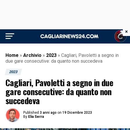
×
Home
»
Archivio
»
2023
»
Cagliari, Pavoletti a segno in
due gare consecutive: da quanto non succedeva
2023
Cagliari, Pavoletti a segno in due
gare consecutive: da quanto non
succedeva
Published
3 anni ago
on
19 Dicembre 2023
By
Elia Serra