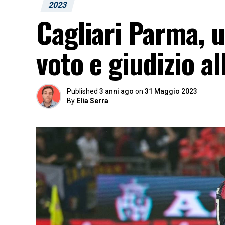
2023
Cagliari Parma, 
voto e giudizio al
Published
3 anni ago
on
31 Maggio 2023
By
Elia Serra