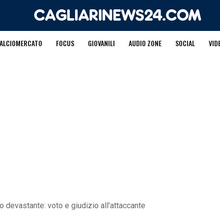
ALCIOMERCATO
FOCUS
GIOVANILI
AUDIO ZONE
SOCIAL
VID
 devastante: voto e giudizio all’attaccante