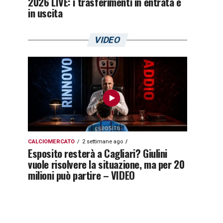
2026 LIVE: i trasferimenti in entrata e
in uscita
VIDEO
CALCIOMERCATO
2 settimane ago
Esposito resterà a Cagliari? Giulini
vuole risolvere la situazione, ma per 20
milioni può partire – VIDEO