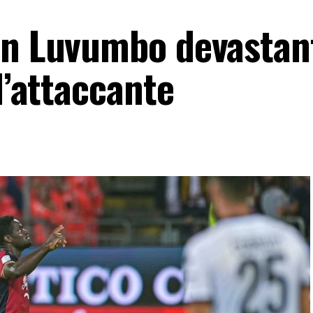
un Luvumbo devastan
l’attaccante