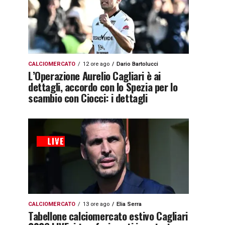
CALCIOMERCATO
12 ore ago
Dario Bartolucci
L’Operazione Aurelio Cagliari è ai
dettagli, accordo con lo Spezia per lo
scambio con Ciocci: i dettagli
CALCIOMERCATO
13 ore ago
Elia Serra
Tabellone calciomercato estivo Cagliari