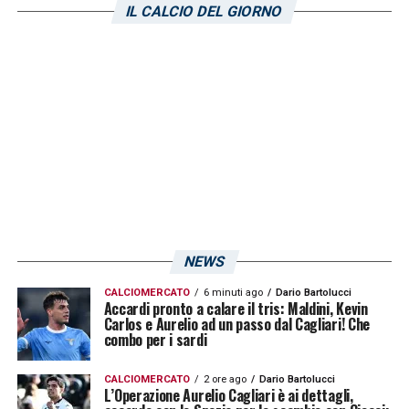
IL CALCIO DEL GIORNO
LA PLAYLIST DELLE NOSTRE TOP NEWS
NEWS
CALCIOMERCATO
6 minuti ago
Dario Bartolucci
Accardi pronto a calare il tris: Maldini, Kevin
Carlos e Aurelio ad un passo dal Cagliari! Che
combo per i sardi
CALCIOMERCATO
2 ore ago
Dario Bartolucci
L’Operazione Aurelio Cagliari è ai dettagli,