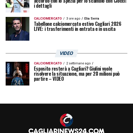
accordo con lo Spezia per lo scambio con Ciocci:
i dettagli
CALCIOMERCATO
3 ore ago
Elia Serra
Tabellone calciomercato estivo Cagliari 2026
LIVE: i trasferimenti in entrata e in uscita
VIDEO
CALCIOMERCATO
2 settimane ago
Esposito resterà a Cagliari? Giulini vuole
risolvere la situazione, ma per 20 milioni può
partire – VIDEO