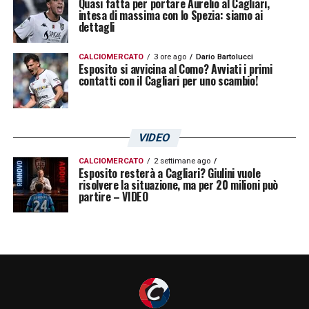
Quasi fatta per portare Aurelio al Cagliari,
intesa di massima con lo Spezia: siamo ai
dettagli
CALCIOMERCATO
3 ore ago
Dario Bartolucci
Esposito si avvicina al Como? Avviati i primi
contatti con il Cagliari per uno scambio!
VIDEO
CALCIOMERCATO
2 settimane ago
Esposito resterà a Cagliari? Giulini vuole
risolvere la situazione, ma per 20 milioni può
partire – VIDEO