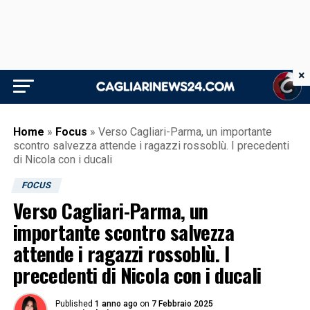
×
Home
»
Focus
»
Verso Cagliari-Parma, un importante
scontro salvezza attende i ragazzi rossoblù. I precedenti
di Nicola con i ducali
FOCUS
Verso Cagliari-Parma, un
importante scontro salvezza
attende i ragazzi rossoblù. I
precedenti di Nicola con i ducali
Published
1 anno ago
on
7 Febbraio 2025