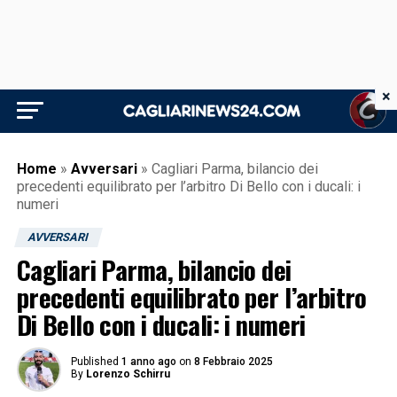
×
Home
»
Avversari
»
Cagliari Parma, bilancio dei
precedenti equilibrato per l’arbitro Di Bello con i ducali: i
numeri
AVVERSARI
Cagliari Parma, bilancio dei
precedenti equilibrato per l’arbitro
Di Bello con i ducali: i numeri
Published
1 anno ago
on
8 Febbraio 2025
By
Lorenzo Schirru