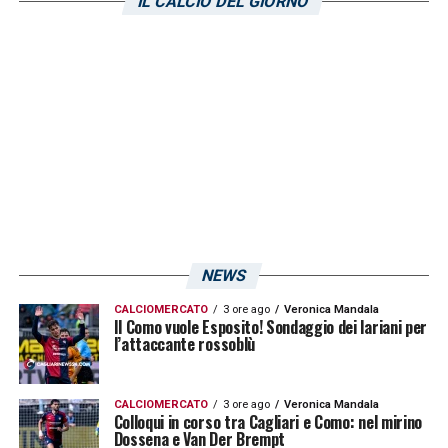
IL CALCIO DEL GIORNO
LA PLAYLIST DELLE NOSTRE TOP NEWS
NEWS
CALCIOMERCATO
3 ore ago
Veronica Mandala
Il Como vuole Esposito! Sondaggio dei lariani per
l’attaccante rossoblù
CALCIOMERCATO
3 ore ago
Veronica Mandala
Colloqui in corso tra Cagliari e Como: nel mirino
Dossena e Van Der Brempt