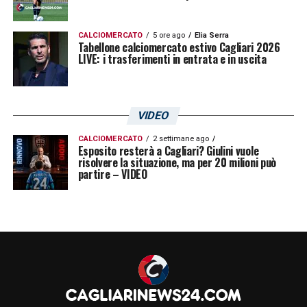
CALCIOMERCATO
5 ore ago
Elia Serra
Tabellone calciomercato estivo Cagliari 2026
LIVE: i trasferimenti in entrata e in uscita
VIDEO
CALCIOMERCATO
2 settimane ago
Esposito resterà a Cagliari? Giulini vuole
risolvere la situazione, ma per 20 milioni può
partire – VIDEO