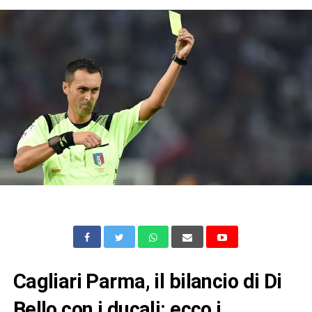
Cagliari Parma, il bilancio di Di
Bello con i ducali: ecco i