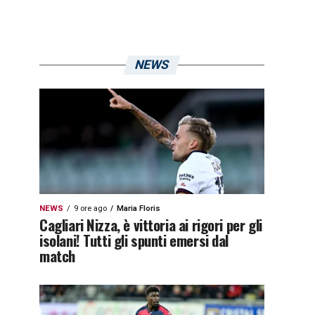
NEWS
NEWS
9 ore ago
Maria Floris
Cagliari Nizza, è vittoria ai rigori per gli
isolani! Tutti gli spunti emersi dal
match