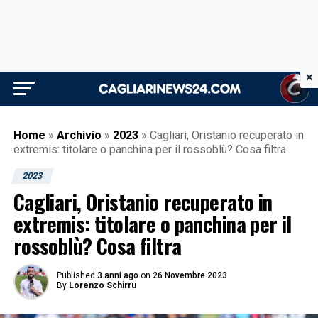
×
Home
»
Archivio
»
2023
»
Cagliari, Oristanio recuperato in
extremis: titolare o panchina per il rossoblù? Cosa filtra
2023
Cagliari, Oristanio recuperato in
extremis: titolare o panchina per il
rossoblù? Cosa filtra
Published
3 anni ago
on
26 Novembre 2023
By
Lorenzo Schirru