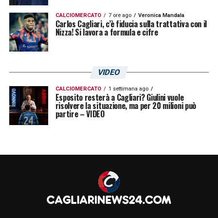
CALCIOMERCATO
7 ore ago
Veronica Mandala
Carlos Cagliari, c’è fiducia sulla trattativa con il
Nizza! Si lavora a formula e cifre
VIDEO
CALCIOMERCATO
1 settimana ago
Esposito resterà a Cagliari? Giulini vuole
risolvere la situazione, ma per 20 milioni può
partire – VIDEO