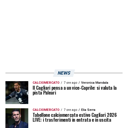
NEWS
CALCIOMERCATO
7 ore ago
Veronica Mandala
Il Cagliari pensa a un vice-Caprile: si valuta la
pista Paleari
CALCIOMERCATO
7 ore ago
Elia Serra
Tabellone calciomercato estivo Cagliari 2026
LIVE: i trasferimenti in entrata e in uscita