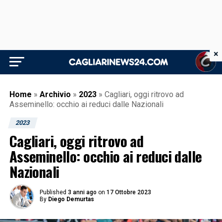
×
Home
»
Archivio
»
2023
»
Cagliari, oggi ritrovo ad
Asseminello: occhio ai reduci dalle Nazionali
2023
Cagliari, oggi ritrovo ad
Asseminello: occhio ai reduci dalle
Nazionali
Published
3 anni ago
on
17 Ottobre 2023
By
Diego Demurtas