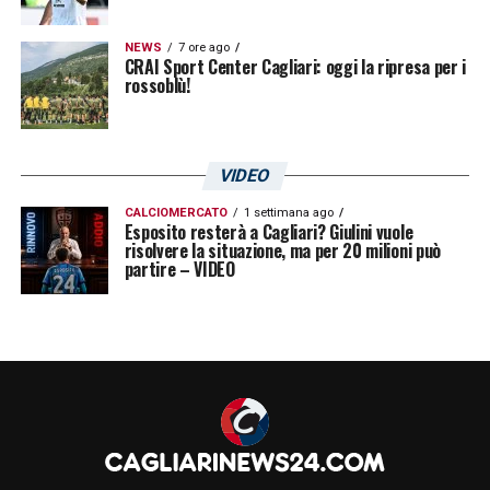
NEWS
7 ore ago
CRAI Sport Center Cagliari: oggi la ripresa per i
rossoblù!
VIDEO
CALCIOMERCATO
1 settimana ago
Esposito resterà a Cagliari? Giulini vuole
risolvere la situazione, ma per 20 milioni può
partire – VIDEO