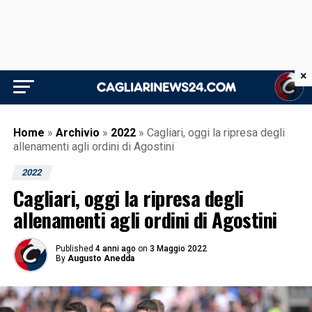
×
Home
»
Archivio
»
2022
»
Cagliari, oggi la ripresa degli
allenamenti agli ordini di Agostini
2022
Cagliari, oggi la ripresa degli
allenamenti agli ordini di Agostini
Published
4 anni ago
on
3 Maggio 2022
By
Augusto Anedda