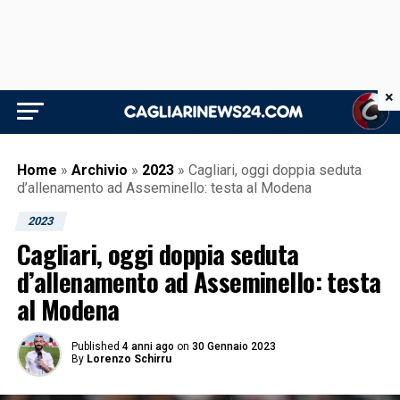
×
Home
»
Archivio
»
2023
»
Cagliari, oggi doppia seduta
d’allenamento ad Asseminello: testa al Modena
2023
Cagliari, oggi doppia seduta
d’allenamento ad Asseminello: testa
al Modena
Published
4 anni ago
on
30 Gennaio 2023
By
Lorenzo Schirru