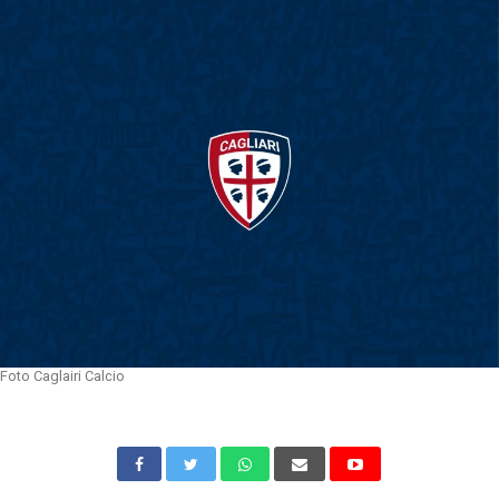
Foto Caglairi Calcio