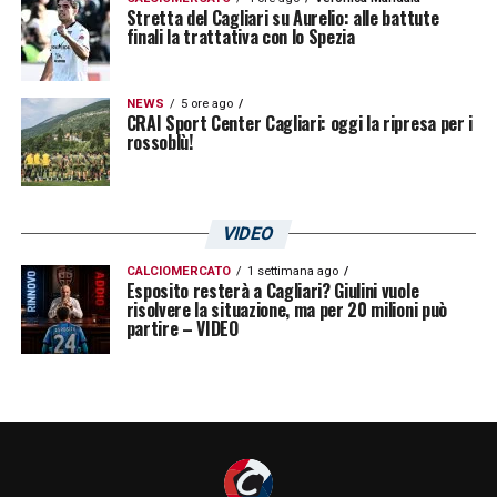
Stretta del Cagliari su Aurelio: alle battute
LA PLAYLIST DELLE NOSTRE TOP NEWS
finali la trattativa con lo Spezia
NEWS
5 ore ago
CRAI Sport Center Cagliari: oggi la ripresa per i
rossoblù!
VIDEO
CALCIOMERCATO
1 settimana ago
Esposito resterà a Cagliari? Giulini vuole
risolvere la situazione, ma per 20 milioni può
partire – VIDEO