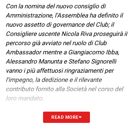
Con la nomina del nuovo consiglio di
Amministrazione, l’Assemblea ha definito il
nuovo assetto di governance del Club; il
Consigliere uscente Nicola Riva proseguirà il
percorso già avviato nel ruolo di Club
Ambassador mentre a Giangiacomo Ibba,
Alessandro Manunta e Stefano Signorelli
vanno i più affettuosi ringraziamenti per
l’impegno, la dedizione e il rilevante
contributo fornito alla Società nel corso del
loro mandato.
L’Assemblea ha inoltre nominato per il
READ MORE
prossimo triennio il Collegio Sindacale,
confermando Luigi Zucca in qualità di