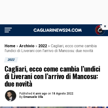
×
Home
»
Archivio
»
2022
»
Cagliari, ecco come cambia
l’undici di Liverani con l’arrivo di Mancosu: due novità
2022
Cagliari, ecco come cambia l’undici
di Liverani con l’arrivo di Mancosu:
due novità
Published
4 anni ago
on
18 Agosto 2022
By
Emanuele Olla