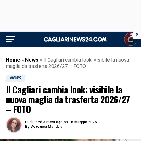
×
Home
»
News
»
Il Cagliari cambia look: visibile la nuova
maglia da trasferta 2026/27 – FOTO
NEWS
Il Cagliari cambia look: visibile la
nuova maglia da trasferta 2026/27
– FOTO
Published
3 mesi ago
on
16 Maggio 2026
By
Veronica Mandala