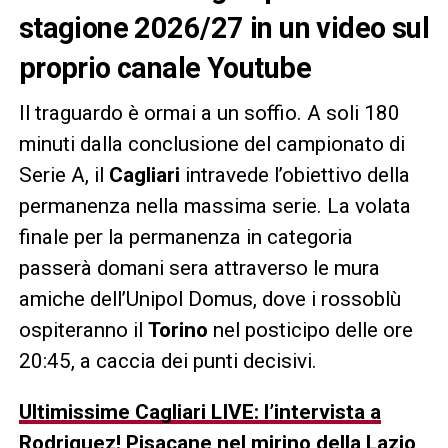
stagione 2026/27 in un video sul
proprio canale Youtube
Il traguardo è ormai a un soffio. A soli 180
minuti dalla conclusione del campionato di
Serie A, il
Cagliari
intravede l’obiettivo della
permanenza nella massima serie. La volata
finale per la permanenza in categoria
passerà domani sera attraverso le mura
amiche dell’Unipol Domus, dove i rossoblù
ospiteranno il
Torino
nel posticipo delle ore
20:45, a caccia dei punti decisivi.
Ultimissime Cagliari LIVE: l’intervista a
Rodriguez! Pisacane nel mirino della Lazio