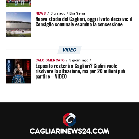
NEWS
3 ore ago
Elia Serra
Nuovo stadio del Cagliari, oggi il voto decisivo: il
Consiglio comunale esamina la concessione
VIDEO
CALCIOMERCATO
3 giorni ago
Esposito resterà a Cagliari? Giulini vuole
risolvere la situazione, ma per 20 milioni può
partire – VIDEO