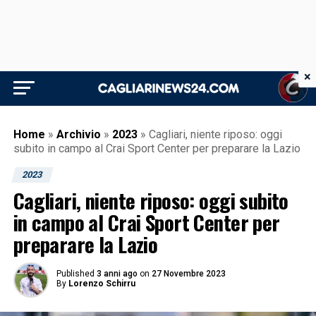
×
Home
»
Archivio
»
2023
»
Cagliari, niente riposo: oggi
subito in campo al Crai Sport Center per preparare la Lazio
2023
Cagliari, niente riposo: oggi subito
in campo al Crai Sport Center per
preparare la Lazio
Published
3 anni ago
on
27 Novembre 2023
By
Lorenzo Schirru