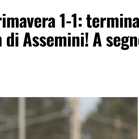
rimavera 1-1: termina
h di Assemini! A segn