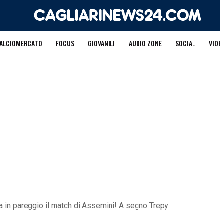
ALCIOMERCATO
FOCUS
GIOVANILI
AUDIO ZONE
SOCIAL
VID
na in pareggio il match di Assemini! A segno Trepy