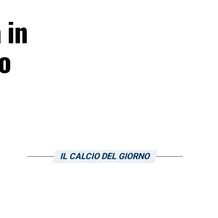
 in
o
IL CALCIO DEL GIORNO