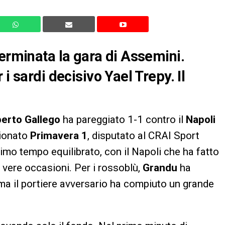
terminata la gara di Assemini.
i sardi decisivo Yael Trepy. Il
berto Gallego
ha pareggiato 1-1 contro il
Napoli
pionato
Primavera 1
, disputato al CRAI Sport
imo tempo equilibrato, con il Napoli che ha fatto
e vere occasioni. Per i rossoblù,
Grandu
ha
 ma il portiere avversario ha compiuto un grande