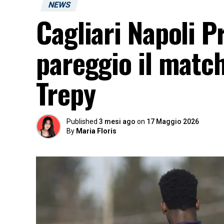
NEWS
Cagliari Napoli P
pareggio il matc
Trepy
Published
3 mesi ago
on
17 Maggio 2026
By
Maria Floris