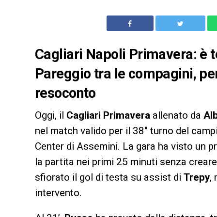
Cagliari Napoli Primavera: è 
Pareggio tra le compagini, per 
resoconto
Oggi, il
Cagliari Primavera
allenato da
Al
nel match valido per il 38° turno del cam
Center di Assemini. La gara ha visto un pr
la partita nei primi 25 minuti senza crear
sfiorato il gol di testa su assist di
Trepy
,
intervento.