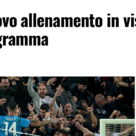
ovo allenamento in vi
rogramma