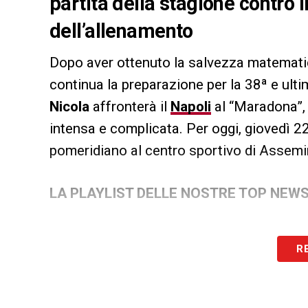
partita della stagione contro 
dell’allenamento
Dopo aver ottenuto la salvezza matemati
continua la preparazione per la 38ª e ult
Nicola
affronterà il
Napoli
al “Maradona”, 
intensa e complicata. Per oggi, giovedì 
pomeridiano al centro sportivo di Assemi
LA PLAYLIST DELLE NOSTRE TOP NEW
R