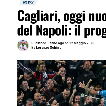
NEWS
Cagliari, oggi nu
del Napoli: il p
Published
1 anno ago
on
22 Maggio 2025
By
Lorenzo Schirru