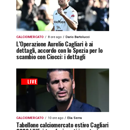
CALCIOMERCATO
8 ore ago
Dario Bartolucci
L’Operazione Aurelio Cagliari è ai
dettagli, accordo con lo Spezia per lo
scambio con Ciocci: i dettagli
CALCIOMERCATO
10 ore ago
Elia Serra
Tabellone calciomercato estivo Cagliari