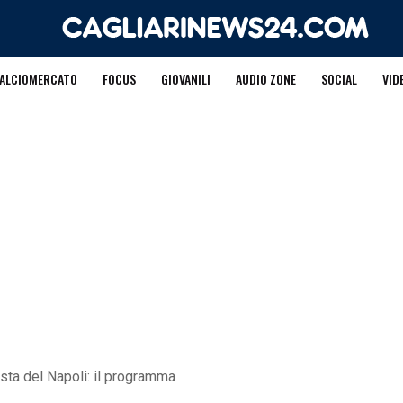
ALCIOMERCATO
FOCUS
GIOVANILI
AUDIO ZONE
SOCIAL
VID
ista del Napoli: il programma