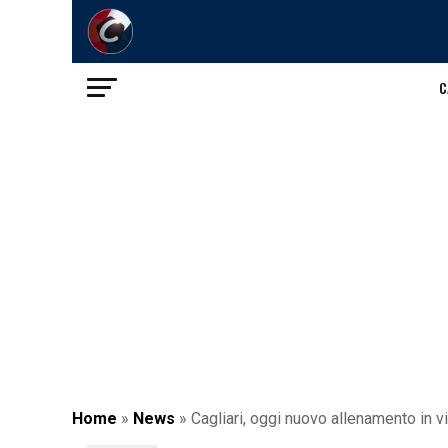
C
Home
»
News
»
Cagliari, oggi nuovo allenamento in v