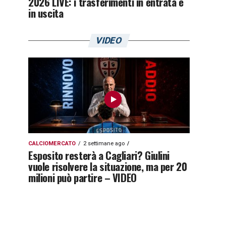
2026 LIVE: i trasferimenti in entrata e
in uscita
VIDEO
CALCIOMERCATO
2 settimane ago
Esposito resterà a Cagliari? Giulini
vuole risolvere la situazione, ma per 20
milioni può partire – VIDEO