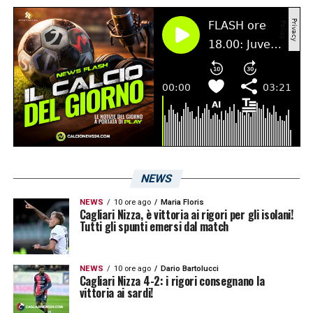
al flessore della coscia sinistra.
LA PLAYLIST DELLE NOSTRE TOP NEWS
NEWS
NEWS
10 ore ago
Maria Floris
Cagliari Nizza, è vittoria ai rigori per gli isolani!
Tutti gli spunti emersi dal match
NEWS
10 ore ago
Dario Bartolucci
Cagliari Nizza 4-2: i rigori consegnano la
vittoria ai sardi!