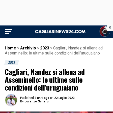
×
Home
»
Archivio
»
2023
»
Cagliari, Nandez si allena ad
Asseminello: le ultime sulle condizioni dell’uruguaiano
2023
Cagliari, Nandez si allena ad
Asseminello: le ultime sulle
condizioni dell’uruguaiano
Published
3 anni ago
on
22 Luglio 2023
By
Lorenzo Schirru