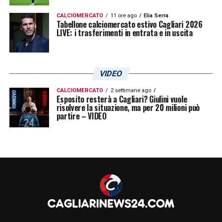
CALCIOMERCATO
11 ore ago
Elia Serra
Tabellone calciomercato estivo Cagliari 2026
LIVE: i trasferimenti in entrata e in uscita
VIDEO
CALCIOMERCATO
2 settimane ago
Esposito resterà a Cagliari? Giulini vuole
risolvere la situazione, ma per 20 milioni può
partire – VIDEO