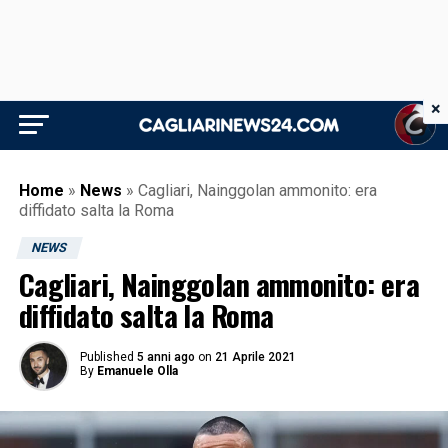
×
Home
»
News
»
Cagliari, Nainggolan ammonito: era
diffidato salta la Roma
NEWS
Cagliari, Nainggolan ammonito: era
diffidato salta la Roma
Published
5 anni ago
on
21 Aprile 2021
By
Emanuele Olla