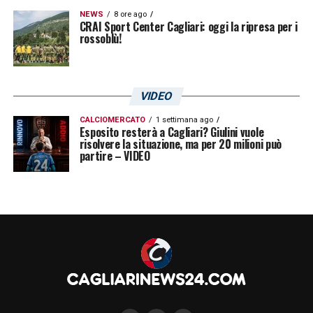
NEWS
8 ore ago
CRAI Sport Center Cagliari: oggi la ripresa per i
rossoblù!
VIDEO
CALCIOMERCATO
1 settimana ago
Esposito resterà a Cagliari? Giulini vuole
risolvere la situazione, ma per 20 milioni può
partire – VIDEO