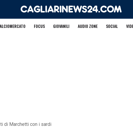
ALCIOMERCATO
FOCUS
GIOVANILI
AUDIO ZONE
SOCIAL
VID
i di Marchetti con i sardi