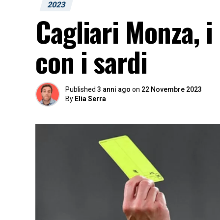
2023
Cagliari Monza, i
con i sardi
Published
3 anni ago
on
22 Novembre 2023
By
Elia Serra