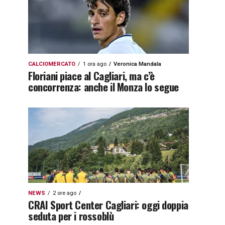
CALCIOMERCATO
1 ora ago
Veronica Mandala
Floriani piace al Cagliari, ma c’è
concorrenza: anche il Monza lo segue
NEWS
2 ore ago
CRAI Sport Center Cagliari: oggi doppia
seduta per i rossoblù