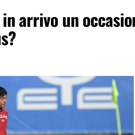
 in arrivo un occasio
us?