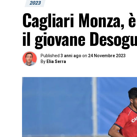
2023
Cagliari Monza, è
il giovane Desog
Published
3 anni ago
on
24 Novembre 2023
By
Elia Serra