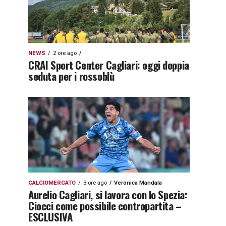
NEWS
2 ore ago
CRAI Sport Center Cagliari: oggi doppia
seduta per i rossoblù
CALCIOMERCATO
3 ore ago
Veronica Mandala
Aurelio Cagliari, si lavora con lo Spezia:
Ciocci come possibile contropartita –
ESCLUSIVA