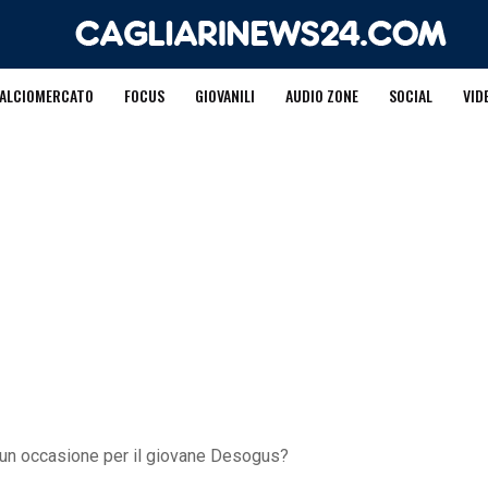
ALCIOMERCATO
FOCUS
GIOVANILI
AUDIO ZONE
SOCIAL
VID
o un occasione per il giovane Desogus?