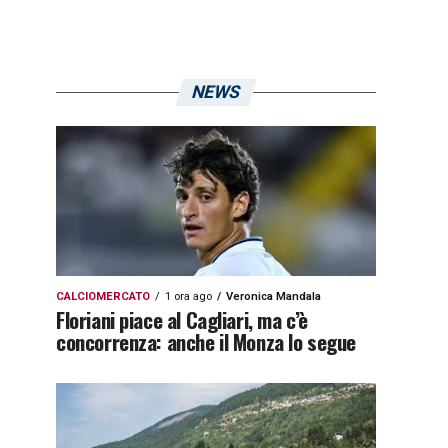
NEWS
CALCIOMERCATO
1 ora ago
Veronica Mandala
Floriani piace al Cagliari, ma c’è
concorrenza: anche il Monza lo segue