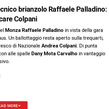
ecnico brianzolo Raffaele Palladino:
ncare Colpani
del
Monza Raffaele Palladino
in vista della gara
us. Un ballottaggio resta aperto sulla trequarti,
 fresco di Nazionale
Andrea Colpani
. Di punta
on alle spalle
Dany Mota Carvalho
in vantaggio
sivo.
S
EAD MORE