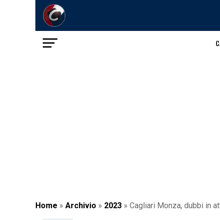
C
Home
»
Archivio
»
2023
»
Cagliari Monza, dubbi in at