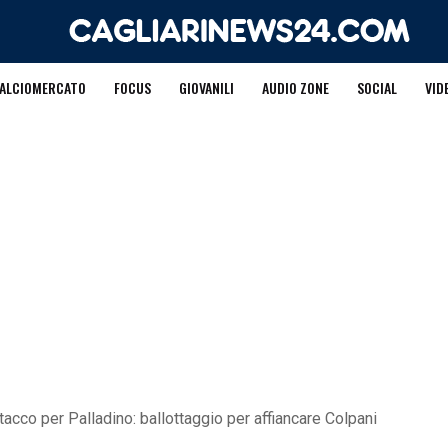
ALCIOMERCATO
FOCUS
GIOVANILI
AUDIO ZONE
SOCIAL
VID
tacco per Palladino: ballottaggio per affiancare Colpani