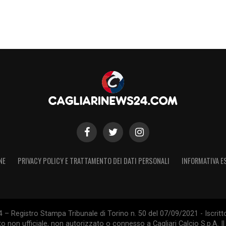
NE
PRIVACY POLICY E TRATTAMENTO DEI DATI PERSONALI
INFORMATIVA E
 – Registro Stampa Tribunale di Torino n. 50 del 07/09/2021 - Iscritt
 non ufficiale, non autorizzato o connesso a Cagliari Calcio S.p.A. Il 