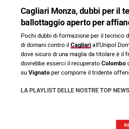
Cagliari Monza, dubbi per il t
ballottaggio aperto per affia
Pochi dubbi di formazione per il tecnico 
di domani contro il
Cagliari
all’Unipol Dom
dove sicuro di una maglia da titolare è il
dovrebbe esserci il recuperato
Colombo
c
su
Vignato
per comporre il tridente offen
LA PLAYLIST DELLE NOSTRE TOP NEW
R