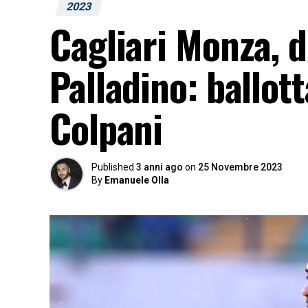
2023
Cagliari Monza, d
Palladino: ballot
Colpani
Published
3 anni ago
on
25 Novembre 2023
By
Emanuele Olla