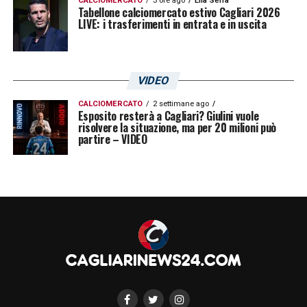
CALCIOMERCATO
3 ore ago
Elia Serra
Tabellone calciomercato estivo Cagliari 2026
LIVE: i trasferimenti in entrata e in uscita
VIDEO
CALCIOMERCATO
2 settimane ago
Esposito resterà a Cagliari? Giulini vuole
risolvere la situazione, ma per 20 milioni può
partire – VIDEO