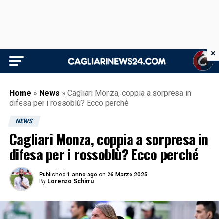
×
Home
»
News
»
Cagliari Monza, coppia a sorpresa in
difesa per i rossoblù? Ecco perché
NEWS
Cagliari Monza, coppia a sorpresa in
difesa per i rossoblù? Ecco perché
Published
1 anno ago
on
26 Marzo 2025
By
Lorenzo Schirru