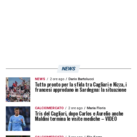
improbabile, soprattutto per il centrale
argentino, che ha avuto poco spazio in
stagione e sembrava vicino all’addio.
Adesso, però, potrebbe diventare un
elemento chiave per la retroguardia isolana.
LA PLAYLIST DELLE NOSTRE TOP NEWS
NEWS
NEWS
2 ore ago
Dario Bartolucci
Tutto pronto per la sfida tra Cagliari e Nizza, i
francesi approdano in Sardegna: la situazione
CALCIOMERCATO
2 ore ago
Maria Floris
Tris del Cagliari, dopo Carlos e Aurelio anche
Maldini termina le visite mediche – VIDEO