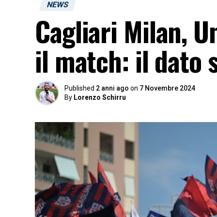
NEWS
Cagliari Milan, 
il match: il dato 
Published
2 anni ago
on
7 Novembre 2024
By
Lorenzo Schirru