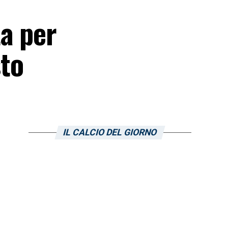
a per
sto
IL CALCIO DEL GIORNO