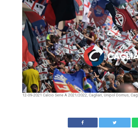
12-09-2021 Calcio Serie A 2021/2022, Cagliari, Unipol Domus, Cagl