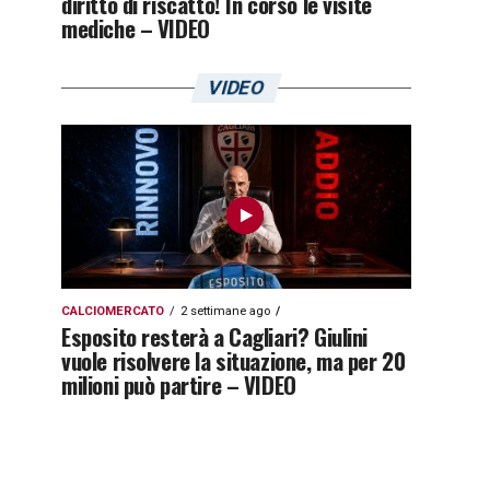
diritto di riscatto! In corso le visite
mediche – VIDEO
VIDEO
CALCIOMERCATO
2 settimane ago
Esposito resterà a Cagliari? Giulini
vuole risolvere la situazione, ma per 20
milioni può partire – VIDEO