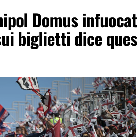
Unipol Domus infuocat
sui biglietti dice que