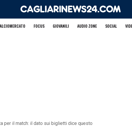
ALCIOMERCATO
FOCUS
GIOVANILI
AUDIO ZONE
SOCIAL
VID
 per il match: il dato sui biglietti dice questo