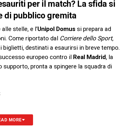
esauriti per il match? La sfida si
e di pubblico gremita
 alle stelle, e l’
Unipol Domus
si prepara ad
oni. Come riportato dal
Corriere dello Sport
,
biglietti, destinati a esaurirsi in breve tempo.
l successo europeo contro il
Real Madrid
, la
o supporto, pronta a spingere la squadra di
S
EAD MORE