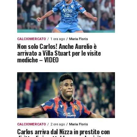
CALCIOMERCATO
1 ora ago
Maria Floris
Non solo Carlos! Anche Aurelio è
arrivato a Villa Stuart per le visite
mediche – VIDEO
CALCIOMERCATO
2 ore ago
Maria Floris
Carlos arriva dal Nizza in prestito con